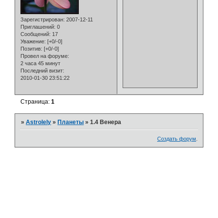
Зарегистрирован
: 2007-12-11
Приглашений:
0
Сообщений:
17
Уважение:
[+0/-0]
Позитив:
[+0/-0]
Провел на форуме:
2 часа 45 минут
Последний визит:
2010-01-30 23:51:22
Страница:
1
»
Astrolely
»
Планеты
»
1.4 Венера
Создать форум
.